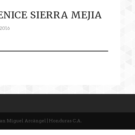
NICE SIERRA MEJIA
2016
San Miguel Arcángel | Honduras C.A.