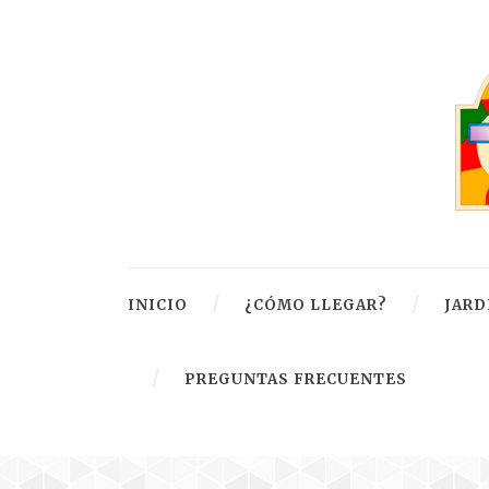
INICIO
¿CÓMO LLEGAR?
JARD
PREGUNTAS FRECUENTES