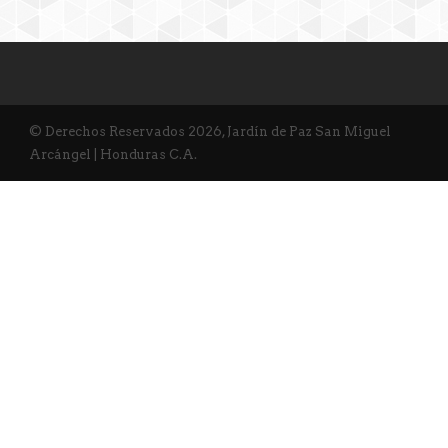
© Derechos Reservados 2026, Jardín de Paz San Miguel
Arcángel | Honduras C.A.