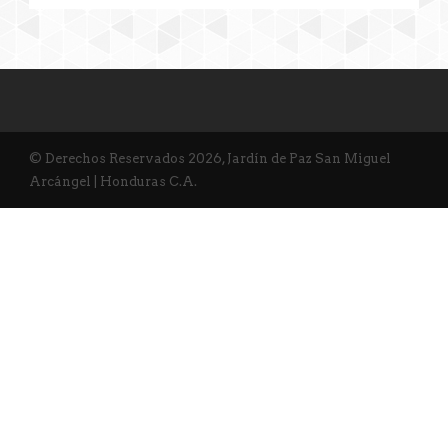
© Derechos Reservados 2026, Jardín de Paz San Miguel
Arcángel | Honduras C.A.