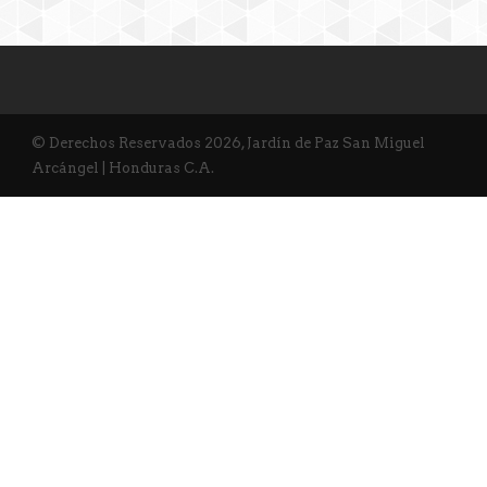
© Derechos Reservados 2026, Jardín de Paz San Miguel
Arcángel | Honduras C.A.