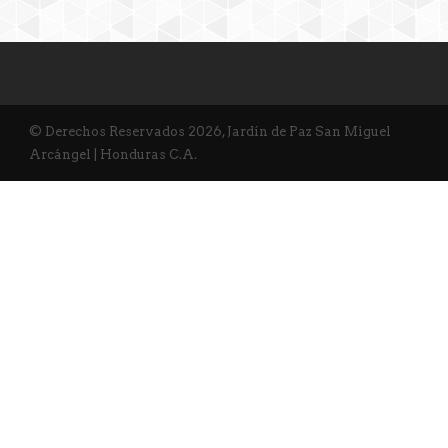
© Derechos Reservados 2026, Jardín de Paz San Miguel
Arcángel | Honduras C.A.