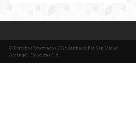
© Derechos Reservados 2026, Jardín de Paz San Miguel
Arcángel | Honduras C.A.