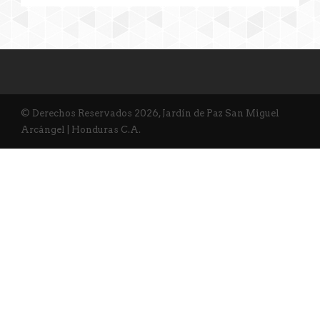
© Derechos Reservados 2026, Jardín de Paz San Miguel
Arcángel | Honduras C.A.