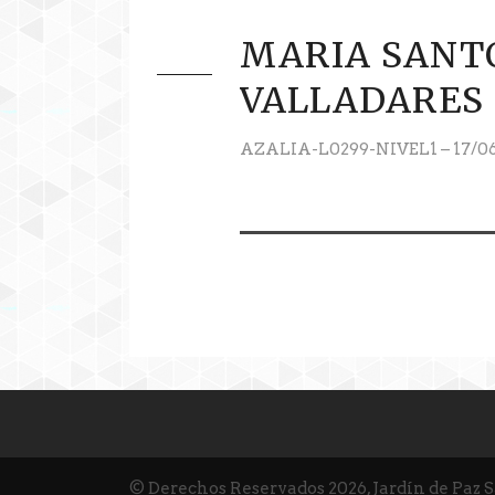
MARIA SANT
VALLADARES
AZALIA-L0299-NIVEL1 – 17/0
© Derechos Reservados 2026, Jardín de Paz 