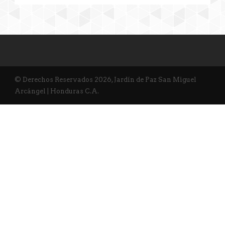
© Derechos Reservados 2026, Jardín de Paz San Miguel
Arcángel | Honduras C.A.