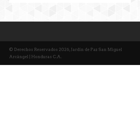
© Derechos Reservados 2026, Jardín de Paz San Miguel
Arcángel | Honduras C.A.