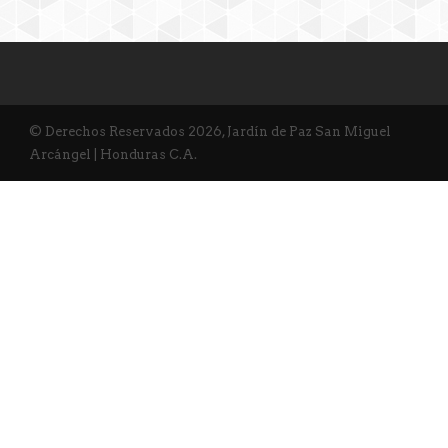
© Derechos Reservados 2026, Jardín de Paz San Miguel
Arcángel | Honduras C.A.