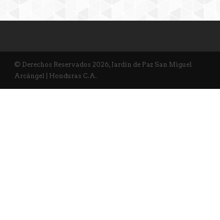
© Derechos Reservados 2026, Jardín de Paz San Miguel
Arcángel | Honduras C.A.