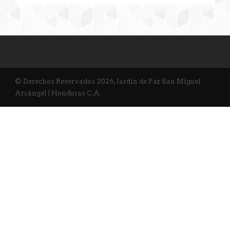
© Derechos Reservados 2026, Jardín de Paz San Miguel
Arcángel | Honduras C.A.