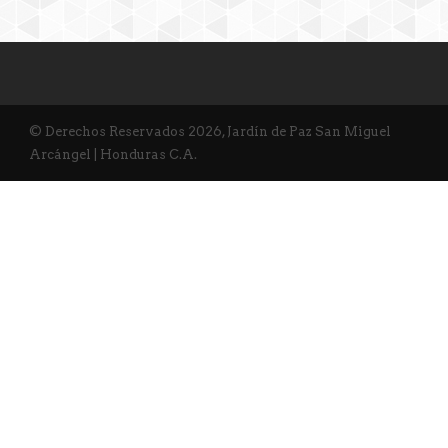
© Derechos Reservados 2026, Jardín de Paz San Miguel
Arcángel | Honduras C.A.