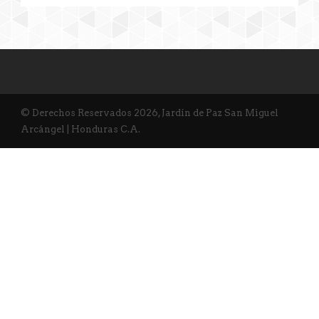
© Derechos Reservados 2026, Jardín de Paz San Miguel
Arcángel | Honduras C.A.