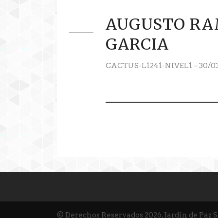
AUGUSTO RA
GARCIA
CACTUS-L1241-NIVEL1 – 30/03
© Derechos Reservados 2026, Jardín de Paz 