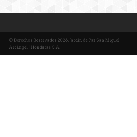
© Derechos Reservados 2026, Jardín de Paz San Miguel
Arcángel | Honduras C.A.