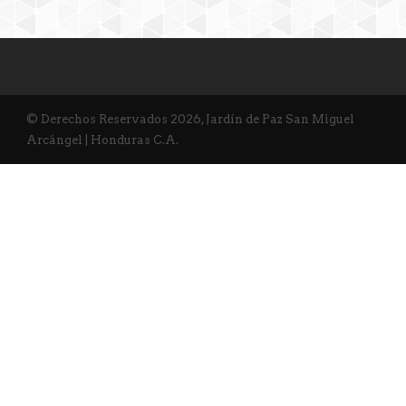
© Derechos Reservados 2026, Jardín de Paz San Miguel
Arcángel | Honduras C.A.