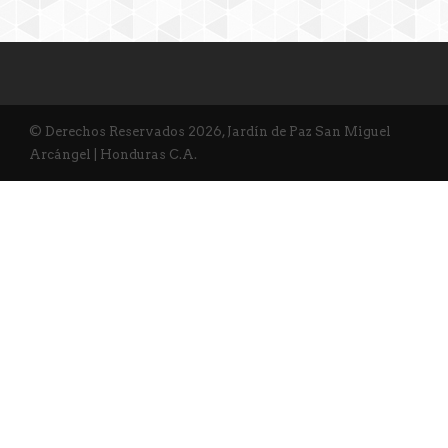
© Derechos Reservados 2026, Jardín de Paz San Miguel
Arcángel | Honduras C.A.