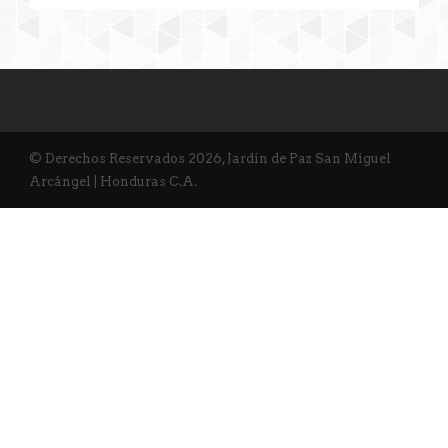
© Derechos Reservados 2026, Jardín de Paz San Miguel
Arcángel | Honduras C.A.