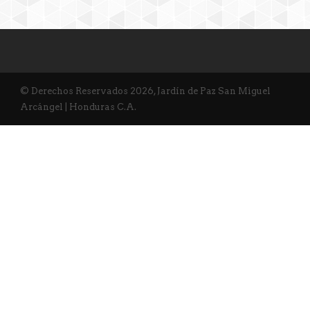
© Derechos Reservados 2026, Jardín de Paz San Miguel
Arcángel | Honduras C.A.