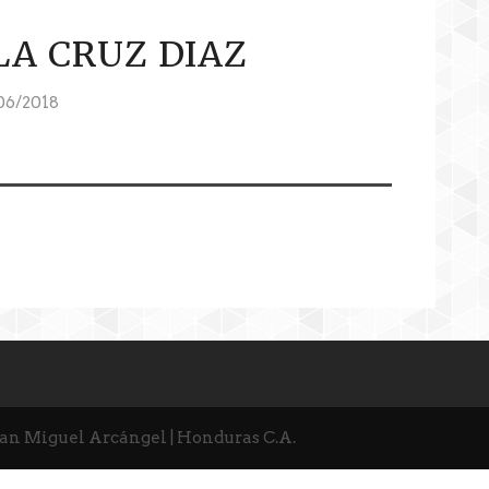
LA CRUZ DIAZ
06/2018
San Miguel Arcángel | Honduras C.A.