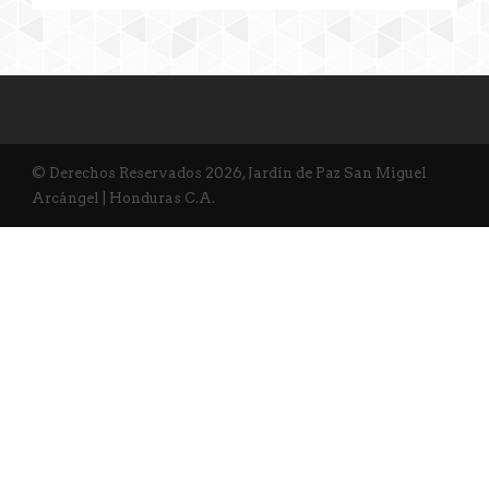
© Derechos Reservados 2026, Jardín de Paz San Miguel
Arcángel | Honduras C.A.