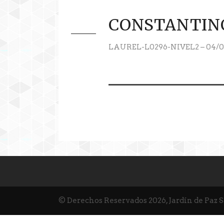
CONSTANTIN
LAUREL-L0296-NIVEL2 – 04/0
© Derechos Reservados 2026, Jardín de Paz 