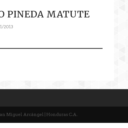
O PINEDA MATUTE
1/2013
San Miguel Arcángel | Honduras C.A.