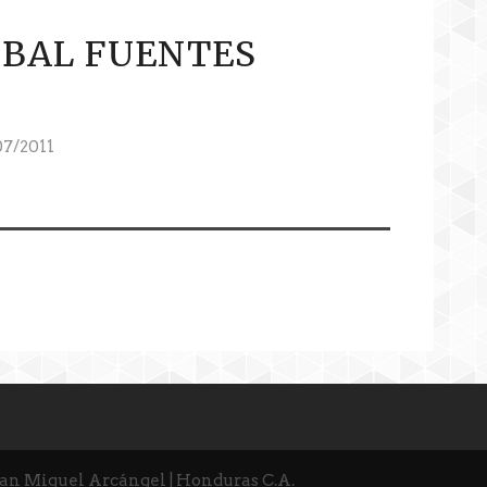
IBAL FUENTES
7/2011
San Miguel Arcángel | Honduras C.A.