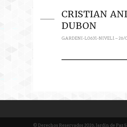
CRISTIAN AN
DUBON
GARDENI-L0631-NIVEL1 – 26/0
© Derechos Reservados 2026, Jardín de Paz 