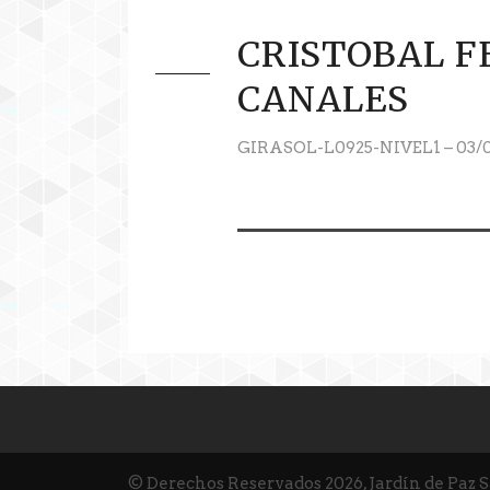
CRISTOBAL 
CANALES
GIRASOL-L0925-NIVEL1 – 03/0
© Derechos Reservados 2026, Jardín de Paz 