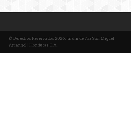
© Derechos Reservados 2026, Jardín de Paz San Miguel
Arcángel | Honduras C.A.