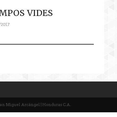
MPOS VIDES
/2017
San Miguel Arcángel | Honduras C.A.