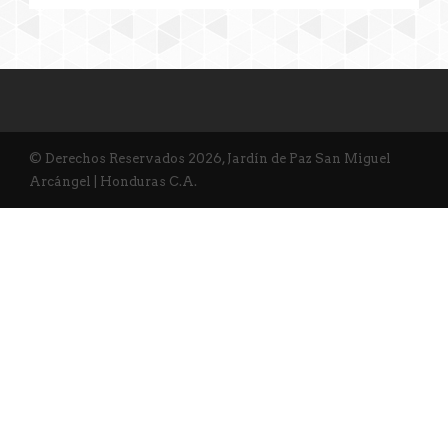
© Derechos Reservados 2026, Jardín de Paz San Miguel
Arcángel | Honduras C.A.