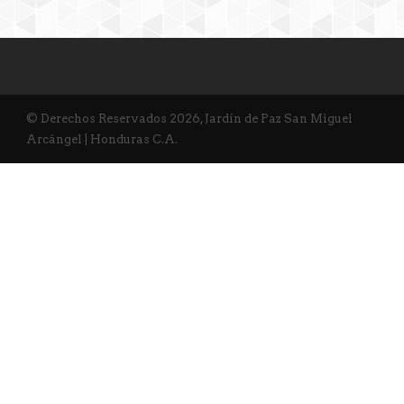
© Derechos Reservados 2026, Jardín de Paz San Miguel
Arcángel | Honduras C.A.