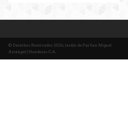
© Derechos Reservados 2026, Jardín de Paz San Miguel
Arcángel | Honduras C.A.