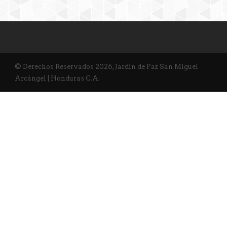
© Derechos Reservados 2026, Jardín de Paz San Miguel
Arcángel | Honduras C.A.