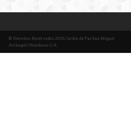
© Derechos Reservados 2026, Jardín de Paz San Miguel
Arcángel | Honduras C.A.