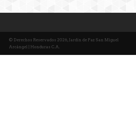
© Derechos Reservados 2026, Jardín de Paz San Miguel
Arcángel | Honduras C.A.