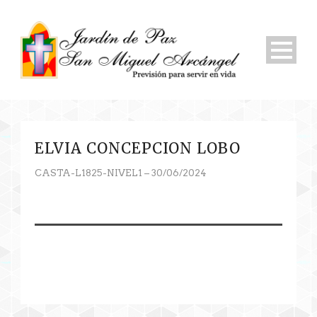
ELVIA CONCEPCION LOBO
CASTA-L1825-NIVEL1 – 30/06/2024