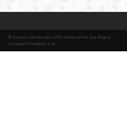
© Derechos Reservados 2026, Jardín de Paz San Miguel
Arcángel | Honduras C.A.