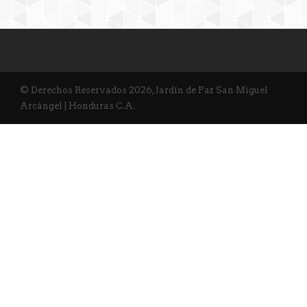
© Derechos Reservados 2026, Jardín de Paz San Miguel
Arcángel | Honduras C.A.