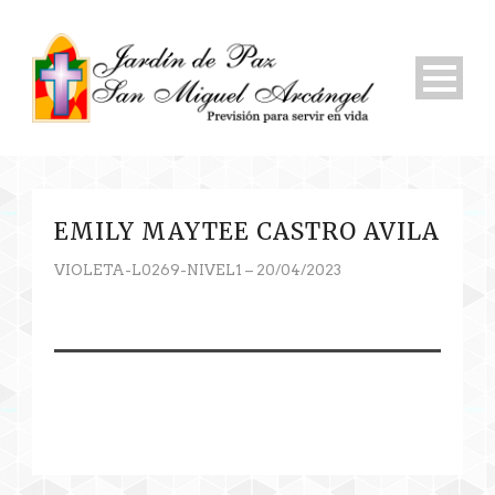
EMILY MAYTEE CASTRO AVILA
VIOLETA-L0269-NIVEL1 – 20/04/2023