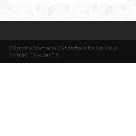
© Derechos Reservados 2026, Jardín de Paz San Miguel
Arcángel | Honduras C.A.