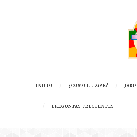
INICIO
¿CÓMO LLEGAR?
JARD
PREGUNTAS FRECUENTES