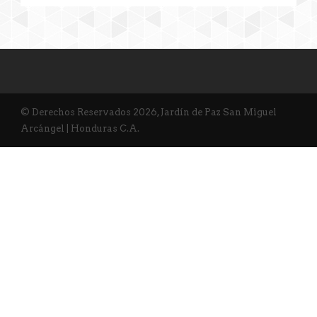
© Derechos Reservados 2026, Jardín de Paz San Miguel
Arcángel | Honduras C.A.