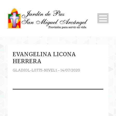
EVANGELINA LICONA
HERRERA
GLADIOL-L0775-NIVEL1 – 14/07/2020