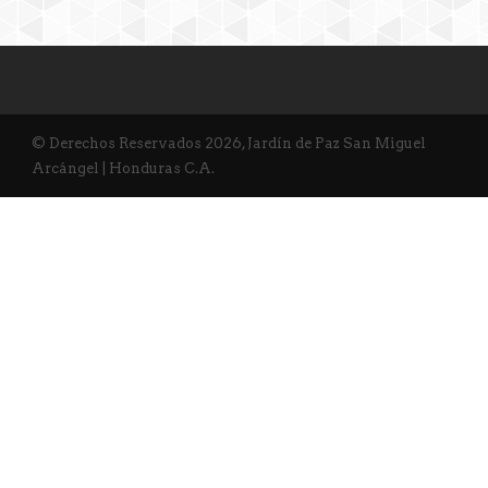
© Derechos Reservados 2026, Jardín de Paz San Miguel
Arcángel | Honduras C.A.