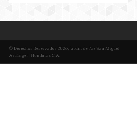
© Derechos Reservados 2026, Jardín de Paz San Miguel
Arcángel | Honduras C.A.