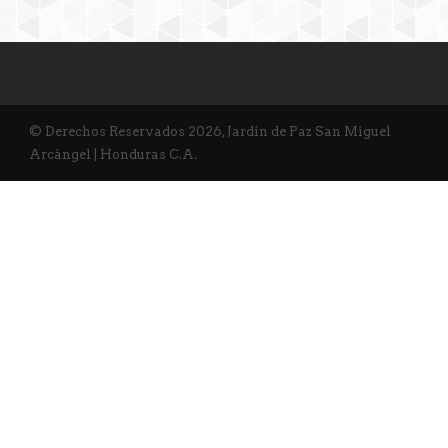
© Derechos Reservados 2026, Jardín de Paz San Miguel
Arcángel | Honduras C.A.