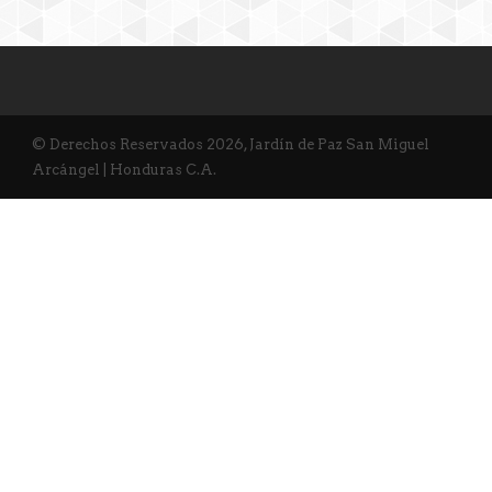
© Derechos Reservados 2026, Jardín de Paz San Miguel
Arcángel | Honduras C.A.