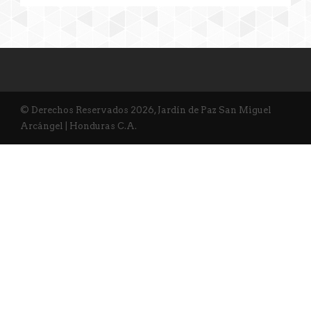
© Derechos Reservados 2026, Jardín de Paz San Miguel
Arcángel | Honduras C.A.