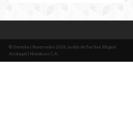
© Derechos Reservados 2026, Jardín de Paz San Miguel
Arcángel | Honduras C.A.