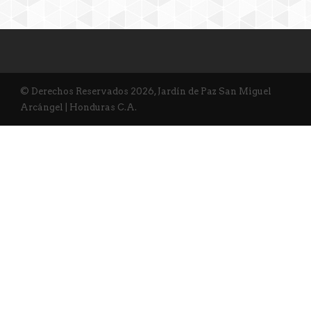
© Derechos Reservados 2026, Jardín de Paz San Miguel
Arcángel | Honduras C.A.