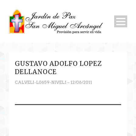
GUSTAVO ADOLFO LOPEZ
DELLANOCE
CALVELI-L0659-NIVEL1 – 12/06/2011