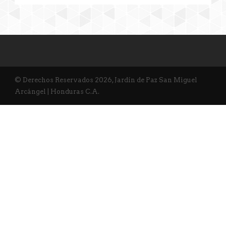
© Derechos Reservados 2026, Jardín de Paz San Miguel
Arcángel | Honduras C.A.