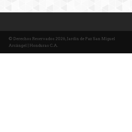
© Derechos Reservados 2026, Jardín de Paz San Miguel
Arcángel | Honduras C.A.