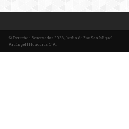
© Derechos Reservados 2026, Jardín de Paz San Miguel
Arcángel | Honduras C.A.